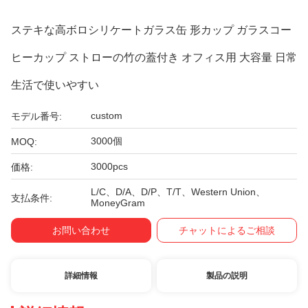
ステキな高ボロシリケートガラス缶 形カップ ガラスコー
ヒーカップ ストローの竹の蓋付き オフィス用 大容量 日常
生活で使いやすい
custom
モデル番号:
3000個
MOQ:
3000pcs
価格:
L/C、D/A、D/P、T/T、Western Union、
支払条件:
MoneyGram
お問い合わせ
チャットによるご相談
詳細情報
製品の説明