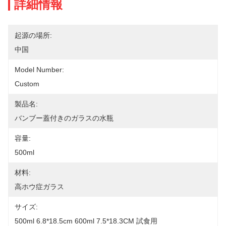
詳細情報
起源の場所:
中国
Model Number:
Custom
製品名:
バンブー蓋付きのガラスの水瓶
容量:
500ml
材料:
高ホウ症ガラス
サイズ:
500ml 6.8*18.5cm 600ml 7.5*18.3CM 試食用